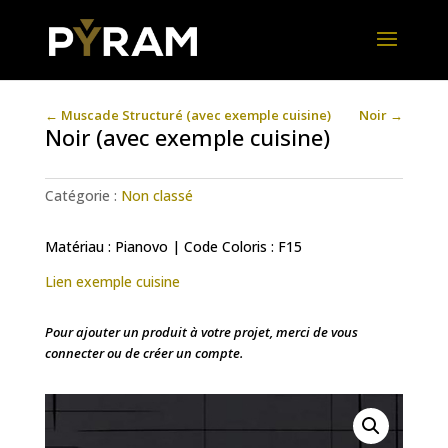
←
Muscade Structuré (avec exemple cuisine)
Noir
→
Noir (avec exemple cuisine)
Catégorie :
Non classé
Matériau : Pianovo | Code Coloris : F15
Lien exemple cuisine
Pour ajouter un produit à votre projet, merci de vous
connecter ou de créer un compte.