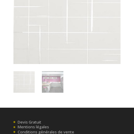
Devis Gratuit
Mentions légales
Conditions générales de vente