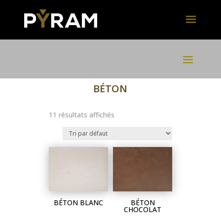
BÉTON
11 résultats affichés
BÉTON BLANC
BÉTON
CHOCOLAT