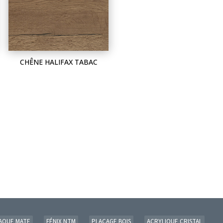
CHÊNE HALIFAX TABAC
AQUE MATE
FÉNIX NTM
PLACAGE BOIS
ACRYLIQUE CRISTAL