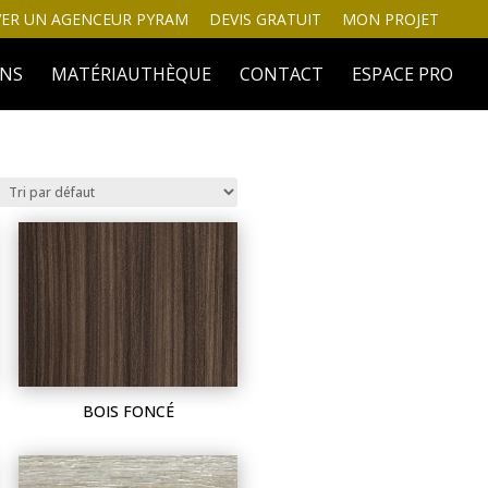
ER UN AGENCEUR PYRAM
DEVIS GRATUIT
MON PROJET
INS
MATÉRIAUTHÈQUE
CONTACT
ESPACE PRO
BOIS FONCÉ