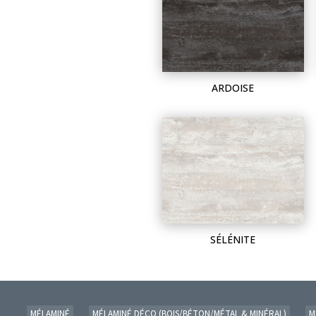
ARDOISE
SÉLÉNITE
MÉLAMINÉ
MÉLAMINÉ DÉCO (BOIS/BÉTON/MÉTAL & MINÉRAL)
M