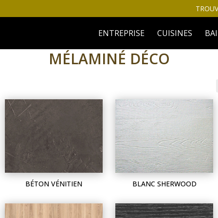
TROUV
ENTREPRISE
CUISINES
BA
MÉLAMINÉ DÉCO
BÉTON VÉNITIEN
BLANC SHERWOOD