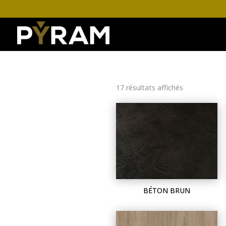
17 résultats affichés
BÉTON BRUN