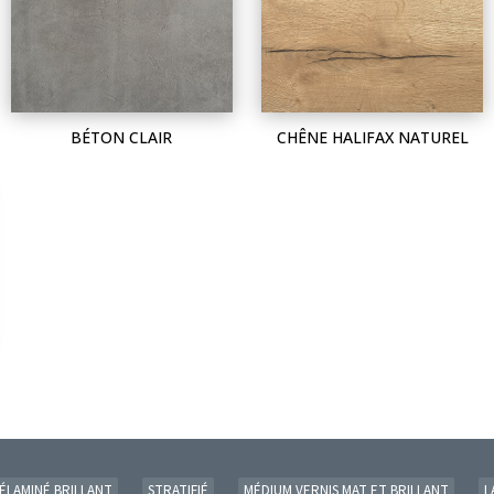
BÉTON CLAIR
CHÊNE HALIFAX NATUREL
ÉLAMINÉ BRILLANT
STRATIFIÉ
MÉDIUM VERNIS MAT ET BRILLANT
L