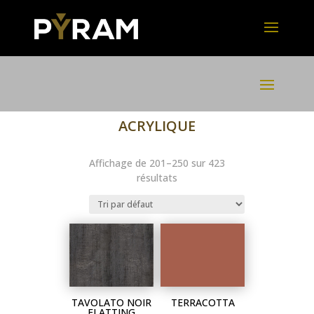
ACRYLIQUE
Affichage de 201–250 sur 423
résultats
TAVOLATO NOIR
TERRACOTTA
FLATTING