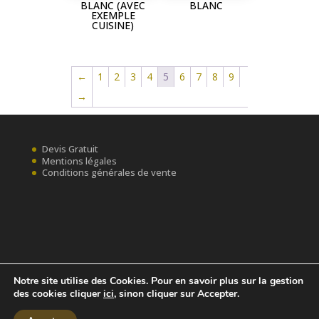
BLANC (AVEC
BLANC
EXEMPLE
CUISINE)
←
1
2
3
4
5
6
7
8
9
→
Devis Gratuit
Mentions légales
Conditions générales de vente
Notre site utilise des Cookies. Pour en savoir plus sur la gestion
des cookies cliquer
ici
, sinon cliquer sur Accepter.